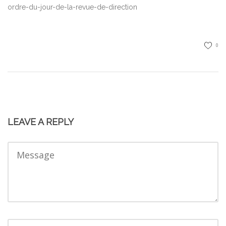
ordre-du-jour-de-la-revue-de-direction
0
LEAVE A REPLY