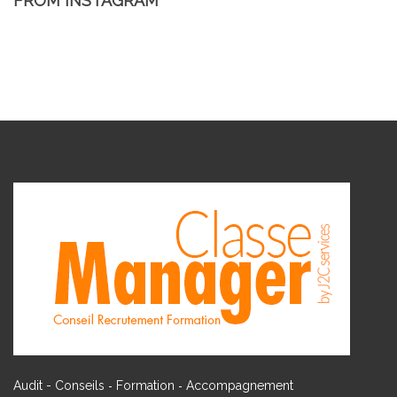
FROM INSTAGRAM
-
-
Audit - Conseils
Formation
Accompagnement