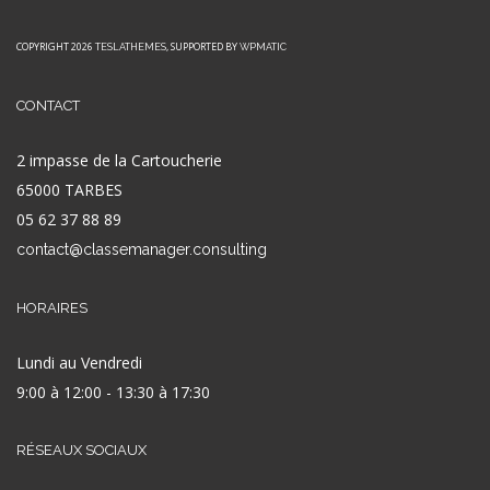
COPYRIGHT 2026
, SUPPORTED BY
TESLATHEMES
WPMATIC
CONTACT
2 impasse de la Cartoucherie
65000 TARBES
05 62 37 88 89
contact@classemanager.consulting
HORAIRES
Lundi au Vendredi
9:00 à 12:00 - 13:30 à 17:30
RÉSEAUX SOCIAUX