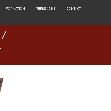
FORMATION
RÉFLEXIONS
CONTACT
17
>