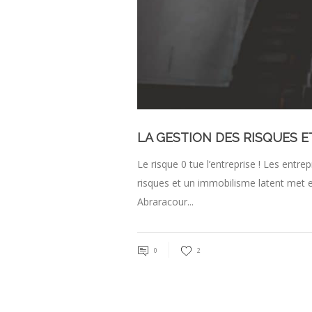
LA GESTION DES RISQUES E
Le risque 0 tue l’entreprise ! Les entr
risques et un immobilisme latent met en
Abraracour...
0
2