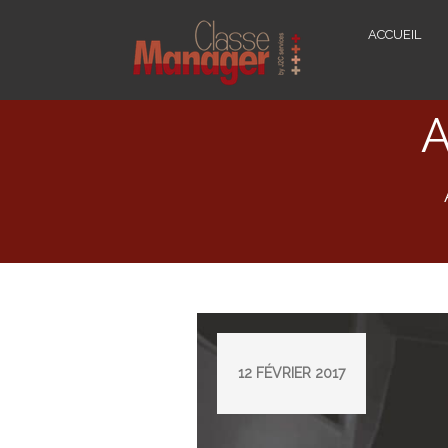
ACCUEIL
A
12 FÉVRIER 2017