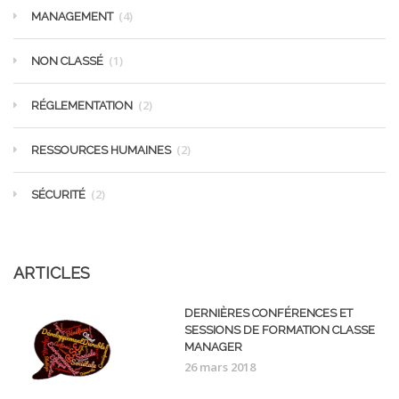
(4)
MANAGEMENT
(1)
NON CLASSÉ
(2)
RÉGLEMENTATION
(2)
RESSOURCES HUMAINES
(2)
SÉCURITÉ
ARTICLES
DERNIÈRES CONFÉRENCES ET
SESSIONS DE FORMATION CLASSE
MANAGER
26 mars 2018