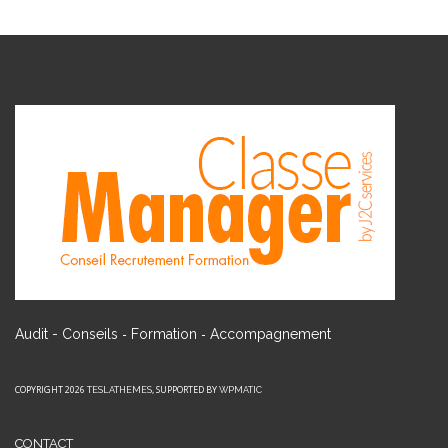
-
-
Audit - Conseils
Formation
Accompagnement
COPYRIGHT 2026
, SUPPORTED BY
TESLATHEMES
WPMATIC
CONTACT