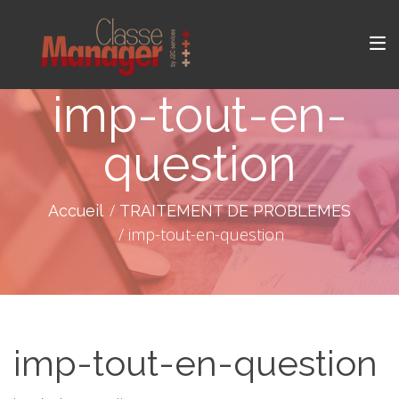
imp-tout-en-
question
Accueil
TRAITEMENT DE PROBLEMES
imp-tout-en-question
imp-tout-en-question