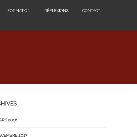
FORMATION
RÉFLEXIONS
CONTACT
HIVES
ARS 2018
ÉCEMBRE 2017