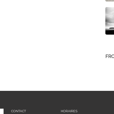
FR
CONTACT
HORAIRES