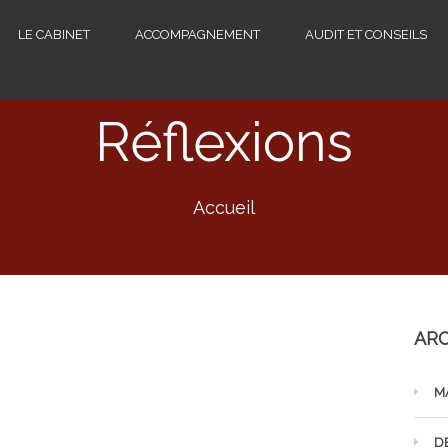
LE CABINET
ACCOMPAGNEMENT
AUDIT ET CONSEILS
Réflexions
Accueil
ARC
M
D