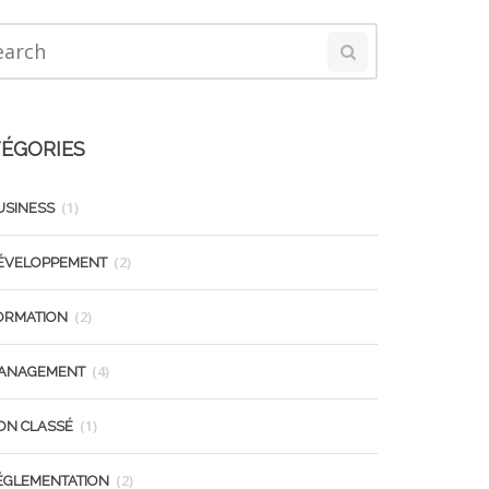
ÉGORIES
(1)
USINESS
(2)
ÉVELOPPEMENT
(2)
ORMATION
(4)
ANAGEMENT
(1)
ON CLASSÉ
(2)
ÉGLEMENTATION