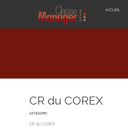
ACCUEIL
CR du COREX
CATEGORY:
CR du COREX