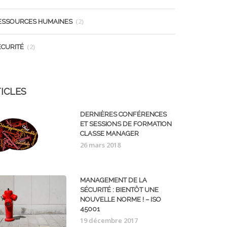
(2)
ESSOURCES HUMAINES
(2)
ÉCURITÉ
ICLES
DERNIÈRES CONFÉRENCES
ET SESSIONS DE FORMATION
CLASSE MANAGER
26 mars 2018
MANAGEMENT DE LA
SÉCURITÉ : BIENTÔT UNE
NOUVELLE NORME ! – ISO
45001
19 décembre 2017