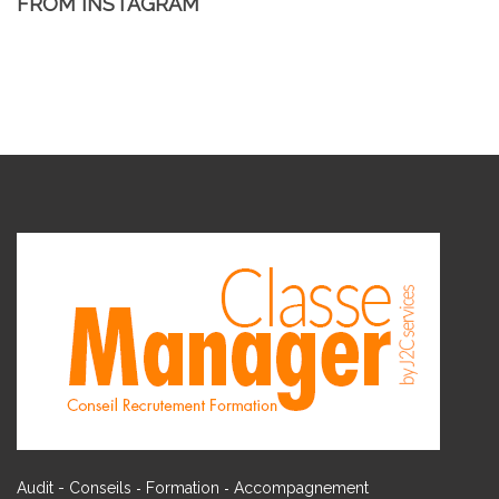
FROM INSTAGRAM
-
-
Audit - Conseils
Formation
Accompagnement