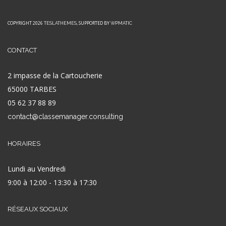
COPYRIGHT 2026
, SUPPORTED BY
TESLATHEMES
WPMATIC
CONTACT
2 impasse de la Cartoucherie
65000 TARBES
05 62 37 88 89
contact@classemanager.consulting
HORAIRES
Lundi au Vendredi
9:00 à 12:00 - 13:30 à 17:30
RÉSEAUX SOCIAUX