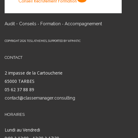
-
-
Audit - Conseils
Formation
Accompagnement
COPYRIGHT 2026
, SUPPORTED BY
TESLATHEMES
WPMATIC
CONTACT
2 impasse de la Cartoucherie
65000 TARBES
05 62 37 88 89
contact@classemanager.consulting
HORAIRES
Lundi au Vendredi