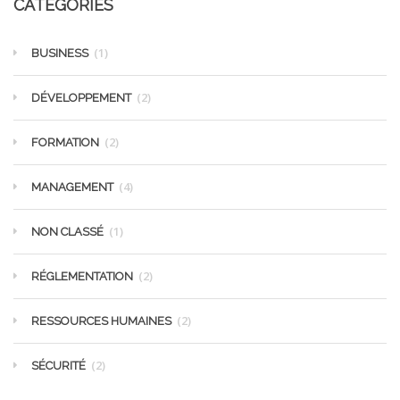
CATÉGORIES
(1)
BUSINESS
(2)
DÉVELOPPEMENT
(2)
FORMATION
(4)
MANAGEMENT
(1)
NON CLASSÉ
(2)
RÉGLEMENTATION
(2)
RESSOURCES HUMAINES
(2)
SÉCURITÉ