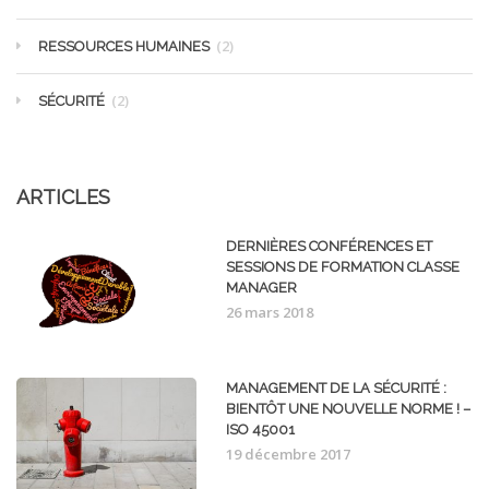
(2)
RESSOURCES HUMAINES
(2)
SÉCURITÉ
ARTICLES
DERNIÈRES CONFÉRENCES ET
SESSIONS DE FORMATION CLASSE
MANAGER
26 mars 2018
MANAGEMENT DE LA SÉCURITÉ :
BIENTÔT UNE NOUVELLE NORME ! –
ISO 45001
19 décembre 2017