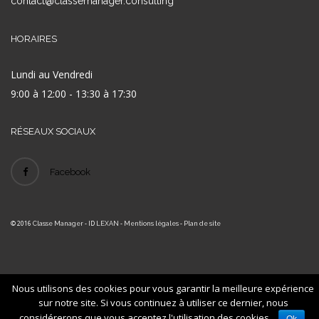
contact@classemanager.consulting
HORAIRES
Lundi au Vendredi
9:00 à 12:00 - 13:30 à 17:30
RÉSEAUX SOCIAUX
Facebook
© 2016
- ID
-
-
Classe Manager
LEXAN
Mentions légales
Plan de site
Nous utilisons des cookies pour vous garantir la meilleure expérience
sur notre site. Si vous continuez à utiliser ce dernier, nous
considérerons que vous acceptez l'utilisation des cookies.