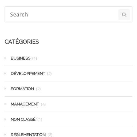
CATÉGORIES
(1)
BUSINESS
(2)
DÉVELOPPEMENT
(2)
FORMATION
(4)
MANAGEMENT
(1)
NON CLASSÉ
(2)
RÉGLEMENTATION