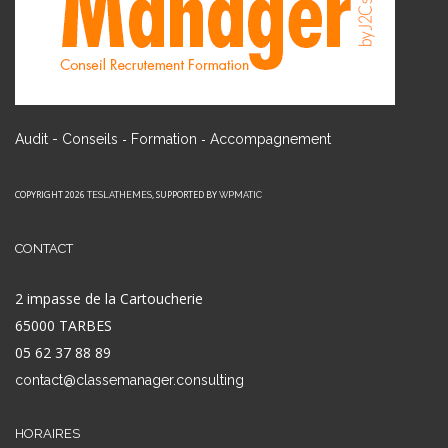
-
-
Audit - Conseils
Formation
Accompagnement
COPYRIGHT 2026
, SUPPORTED BY
TESLATHEMES
WPMATIC
CONTACT
2 impasse de la Cartoucherie
65000 TARBES
05 62 37 88 89
contact@classemanager.consulting
HORAIRES