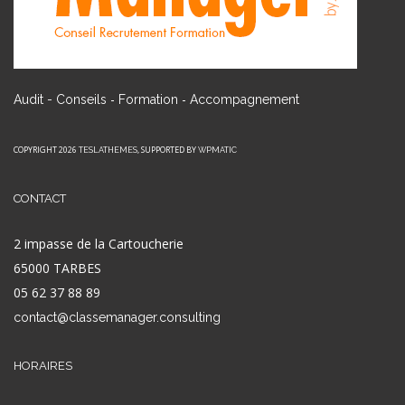
-
-
Audit - Conseils
Formation
Accompagnement
COPYRIGHT 2026
, SUPPORTED BY
TESLATHEMES
WPMATIC
CONTACT
2 impasse de la Cartoucherie
65000 TARBES
05 62 37 88 89
contact@classemanager.consulting
HORAIRES