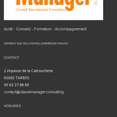
-
-
Audit - Conseils
Formation
Accompagnement
COPYRIGHT 2026
, SUPPORTED BY
TESLATHEMES
WPMATIC
CONTACT
2 impasse de la Cartoucherie
65000 TARBES
05 62 37 88 89
contact@classemanager.consulting
HORAIRES