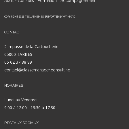
-
-
Audit - Conseils
Formation
Accompagnement
COPYRIGHT 2026
, SUPPORTED BY
TESLATHEMES
WPMATIC
CONTACT
2 impasse de la Cartoucherie
65000 TARBES
05 62 37 88 89
contact@classemanager.consulting
HORAIRES
Lundi au Vendredi
9:00 à 12:00 - 13:30 à 17:30
RÉSEAUX SOCIAUX