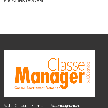
FROM INSTAGRAM
-
-
Audit - Conseils
Formation
Accompagnement