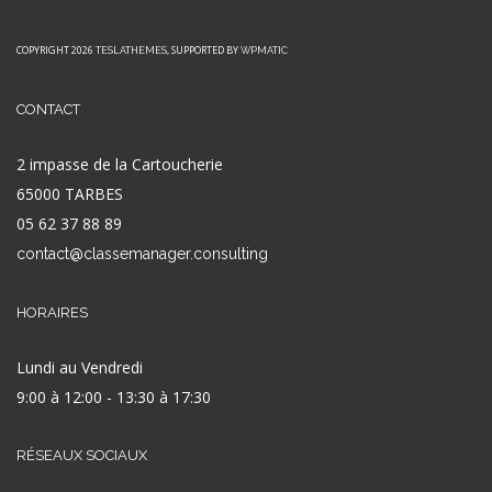
COPYRIGHT 2026
, SUPPORTED BY
TESLATHEMES
WPMATIC
CONTACT
2 impasse de la Cartoucherie
65000 TARBES
05 62 37 88 89
contact@classemanager.consulting
HORAIRES
Lundi au Vendredi
9:00 à 12:00 - 13:30 à 17:30
RÉSEAUX SOCIAUX