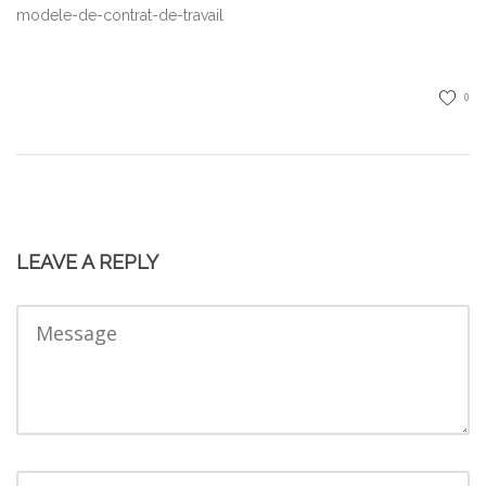
modele-de-contrat-de-travail
0
LEAVE A REPLY