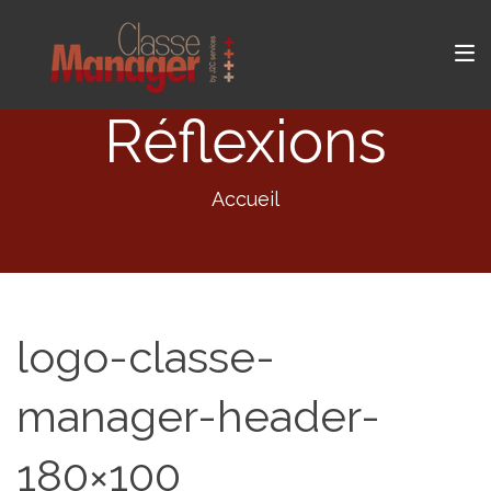
Réflexions
Accueil
logo-classe-
manager-header-
180×100