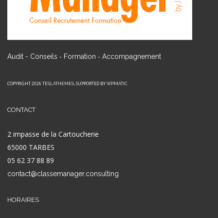
-
-
Audit - Conseils
Formation
Accompagnement
COPYRIGHT 2026
, SUPPORTED BY
TESLATHEMES
WPMATIC
CONTACT
2 impasse de la Cartoucherie
65000 TARBES
05 62 37 88 89
contact@classemanager.consulting
HORAIRES