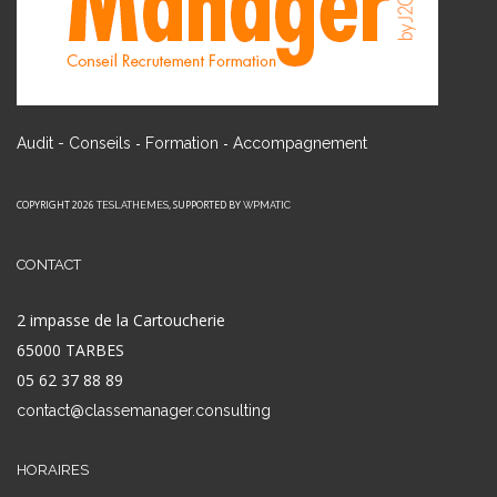
-
-
Audit - Conseils
Formation
Accompagnement
COPYRIGHT 2026
, SUPPORTED BY
TESLATHEMES
WPMATIC
CONTACT
2 impasse de la Cartoucherie
65000 TARBES
05 62 37 88 89
contact@classemanager.consulting
HORAIRES