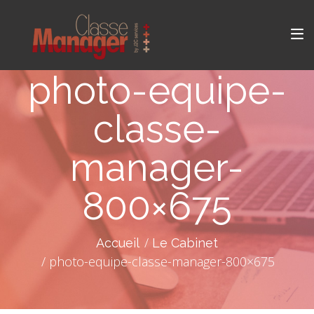
photo-equipe-
classe-
manager-
800×675
Accueil
Le Cabinet
photo-equipe-classe-manager-800×675