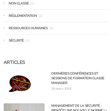
(1)
NON CLASSÉ
(2)
RÉGLEMENTATION
(2)
RESSOURCES HUMAINES
(2)
SÉCURITÉ
ARTICLES
DERNIÈRES CONFÉRENCES ET
SESSIONS DE FORMATION CLASSE
MANAGER
26 mars 2018
MANAGEMENT DE LA SÉCURITÉ :
BIENTÔT UNE NOUVELLE NORME ! –