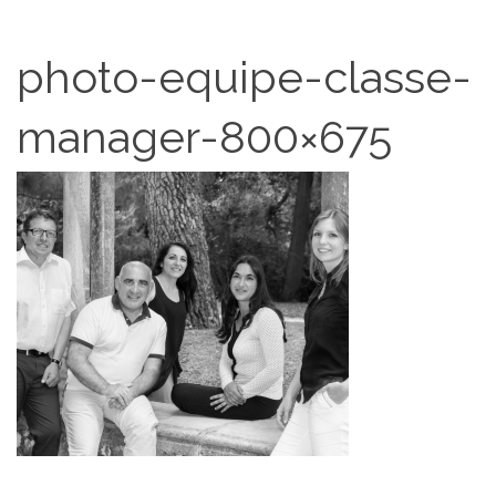
photo-equipe-classe-
manager-800×675