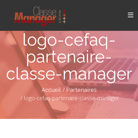
logo-cefaq-
partenaire-
classe-manager
Accueil
Partenaires
logo-cefaq-partenaire-classe-manager