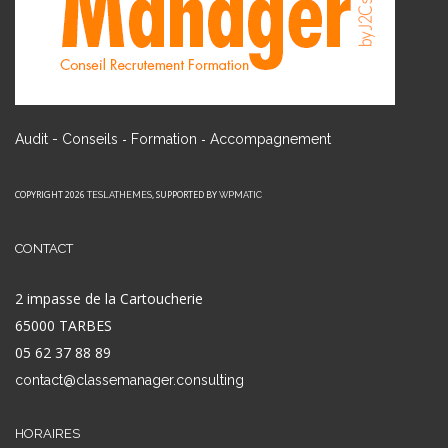
-
-
Audit - Conseils
Formation
Accompagnement
COPYRIGHT 2026
, SUPPORTED BY
TESLATHEMES
WPMATIC
CONTACT
2 impasse de la Cartoucherie
65000 TARBES
05 62 37 88 89
contact@classemanager.consulting
HORAIRES