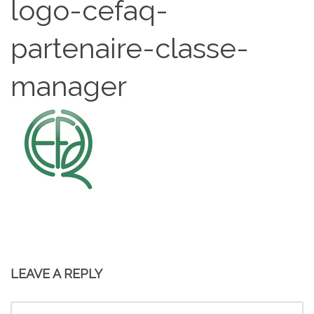
logo-cefaq-
partenaire-classe-
manager
LEAVE A REPLY