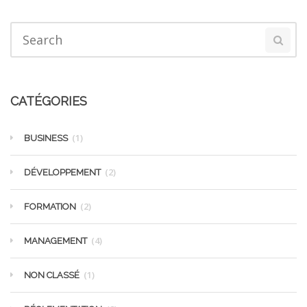
CATÉGORIES
(1)
BUSINESS
(2)
DÉVELOPPEMENT
(2)
FORMATION
(4)
MANAGEMENT
(1)
NON CLASSÉ