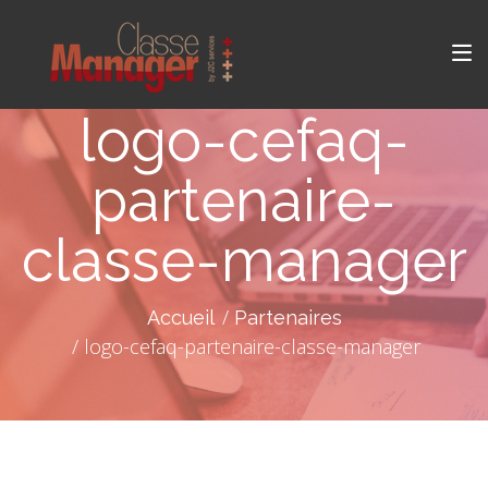
logo-cefaq-
partenaire-
classe-manager
Accueil
Partenaires
logo-cefaq-partenaire-classe-manager