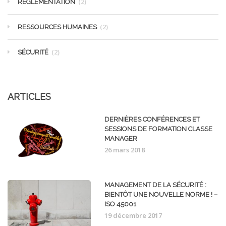
(2)
RÉGLEMENTATION
(2)
RESSOURCES HUMAINES
(2)
SÉCURITÉ
ARTICLES
DERNIÈRES CONFÉRENCES ET
SESSIONS DE FORMATION CLASSE
MANAGER
26 mars 2018
MANAGEMENT DE LA SÉCURITÉ :
BIENTÔT UNE NOUVELLE NORME ! –
ISO 45001
19 décembre 2017