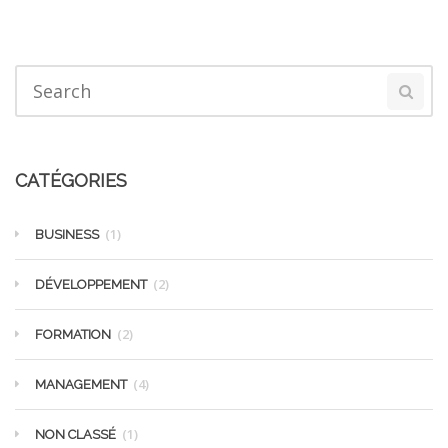
CATÉGORIES
(1)
BUSINESS
(2)
DÉVELOPPEMENT
(2)
FORMATION
(4)
MANAGEMENT
(1)
NON CLASSÉ