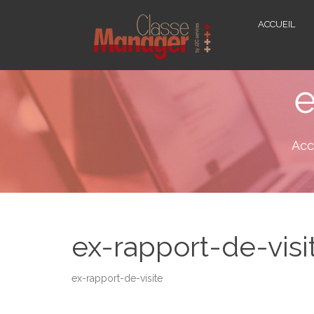
ACCUEIL
e
Acc
ex-rapport-de-visi
ex-rapport-de-visite