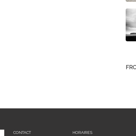
FR
CONTACT
HORAIRES