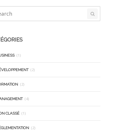
ÉGORIES
(1)
USINESS
(2)
ÉVELOPPEMENT
(2)
ORMATION
(4)
ANAGEMENT
(1)
ON CLASSÉ
(2)
ÉGLEMENTATION