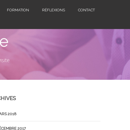
FORMATION
RÉFLEXIONS
CONTACT
te
isite
HIVES
ARS 2018
ÉCEMBRE 2017