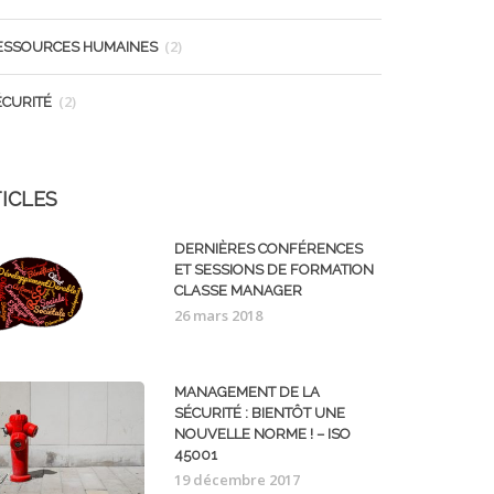
(2)
ESSOURCES HUMAINES
(2)
ÉCURITÉ
ICLES
DERNIÈRES CONFÉRENCES
ET SESSIONS DE FORMATION
CLASSE MANAGER
26 mars 2018
MANAGEMENT DE LA
SÉCURITÉ : BIENTÔT UNE
NOUVELLE NORME ! – ISO
45001
19 décembre 2017