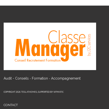
-
-
Audit - Conseils
Formation
Accompagnement
COPYRIGHT 2026
, SUPPORTED BY
TESLATHEMES
WPMATIC
CONTACT