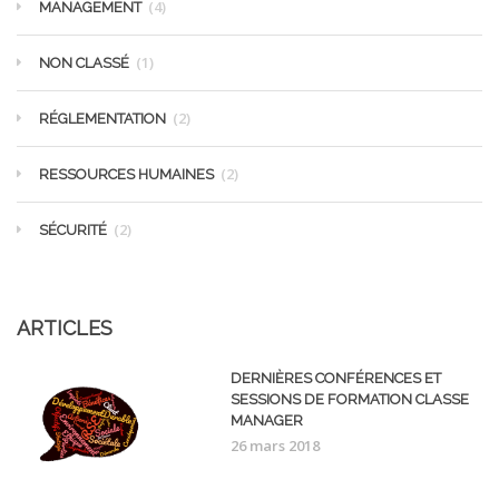
(4)
MANAGEMENT
(1)
NON CLASSÉ
(2)
RÉGLEMENTATION
(2)
RESSOURCES HUMAINES
(2)
SÉCURITÉ
ARTICLES
DERNIÈRES CONFÉRENCES ET
SESSIONS DE FORMATION CLASSE
MANAGER
26 mars 2018