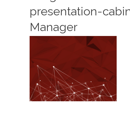
presentation-cabi
Manager