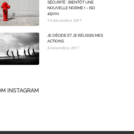
SÉCURITÉ : BIENTÔT UNE
NOUVELLE NORME ! – ISO
45001
19 décembre 2017
JE DÉCIDE ET JE RÉUSSIS MES
ACTIONS
8 novembre 2017
OM INSTAGRAM