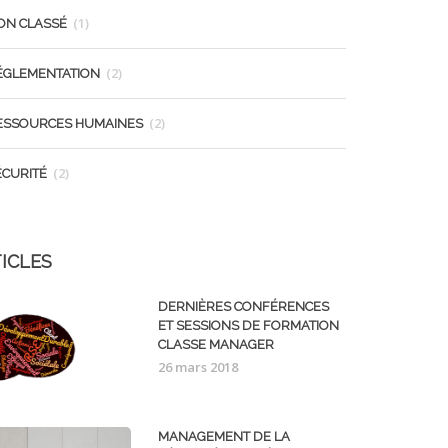
(1)
ON CLASSÉ
(2)
ÉGLEMENTATION
(2)
ESSOURCES HUMAINES
(2)
ÉCURITÉ
ICLES
DERNIÈRES CONFÉRENCES
ET SESSIONS DE FORMATION
CLASSE MANAGER
26 mars 2018
MANAGEMENT DE LA