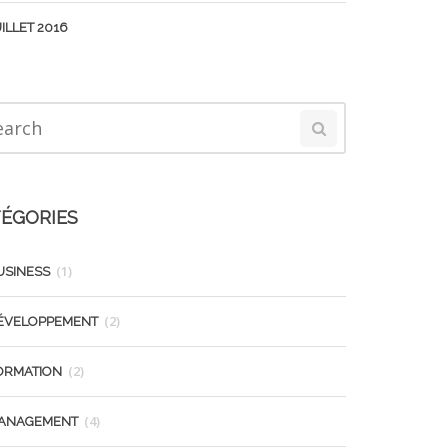
ILLET 2016
ÉGORIES
(1)
USINESS
(2)
ÉVELOPPEMENT
(2)
ORMATION
(4)
ANAGEMENT