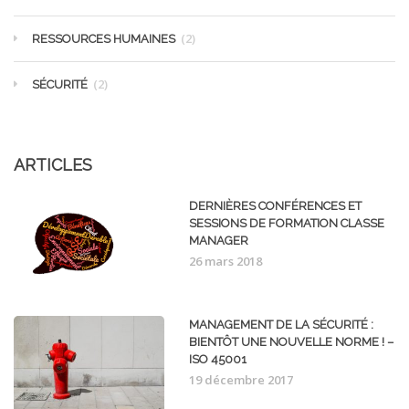
(2)
RESSOURCES HUMAINES
(2)
SÉCURITÉ
ARTICLES
DERNIÈRES CONFÉRENCES ET
SESSIONS DE FORMATION CLASSE
MANAGER
26 mars 2018
MANAGEMENT DE LA SÉCURITÉ :
BIENTÔT UNE NOUVELLE NORME ! –
ISO 45001
19 décembre 2017