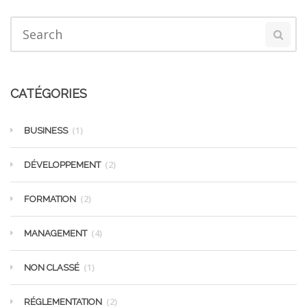
CATÉGORIES
(1)
BUSINESS
(2)
DÉVELOPPEMENT
(2)
FORMATION
(4)
MANAGEMENT
(1)
NON CLASSÉ
(2)
RÉGLEMENTATION