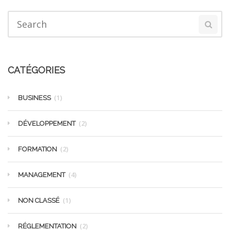
CATÉGORIES
(1)
BUSINESS
(2)
DÉVELOPPEMENT
(2)
FORMATION
(4)
MANAGEMENT
(1)
NON CLASSÉ
(2)
RÉGLEMENTATION