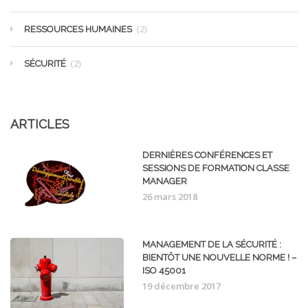
(2)
RESSOURCES HUMAINES
(2)
SÉCURITÉ
ARTICLES
DERNIÈRES CONFÉRENCES ET
SESSIONS DE FORMATION CLASSE
MANAGER
26 mars 2018
MANAGEMENT DE LA SÉCURITÉ :
BIENTÔT UNE NOUVELLE NORME ! –
ISO 45001
19 décembre 2017