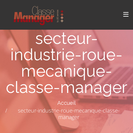
secteur-
industrie-roue-
mecanique-
classe-manager
Accueil
secteur-industrie-roue-mecanique-classe-
manager