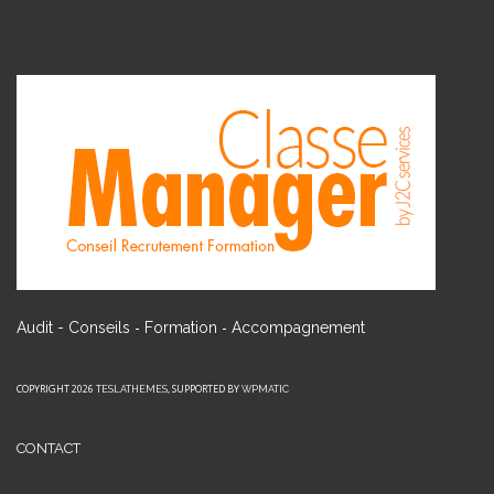
-
-
Audit - Conseils
Formation
Accompagnement
COPYRIGHT 2026
, SUPPORTED BY
TESLATHEMES
WPMATIC
CONTACT