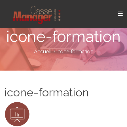
icone-formation
icone-formation
Accueil
icone-formation