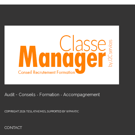
-
-
Audit - Conseils
Formation
Accompagnement
COPYRIGHT 2026
, SUPPORTED BY
TESLATHEMES
WPMATIC
CONTACT