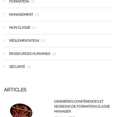
(2)
FORMATION
(4)
MANAGEMENT
(1)
NON CLASSÉ
(2)
RÉGLEMENTATION
(2)
RESSOURCES HUMAINES
(2)
SÉCURITÉ
ARTICLES
DERNIÈRES CONFÉRENCES ET
SESSIONS DE FORMATION CLASSE
MANAGER