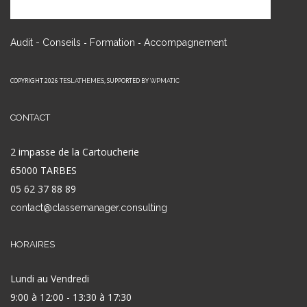
-
-
Audit - Conseils
Formation
Accompagnement
COPYRIGHT 2026
, SUPPORTED BY
TESLATHEMES
WPMATIC
CONTACT
2 impasse de la Cartoucherie
65000 TARBES
05 62 37 88 89
contact@classemanager.consulting
HORAIRES
Lundi au Vendredi
9:00 à 12:00 - 13:30 à 17:30