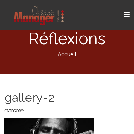
Réflexions
Accueil
gallery-2
CATEGORY: