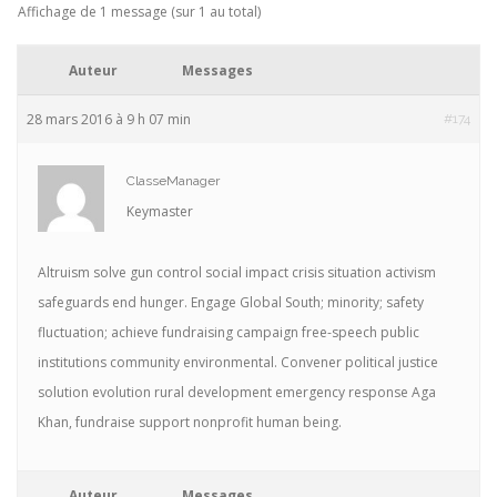
Affichage de 1 message (sur 1 au total)
Auteur
Messages
28 mars 2016 à 9 h 07 min
#174
ClasseManager
Keymaster
Altruism solve gun control social impact crisis situation activism
safeguards end hunger. Engage Global South; minority; safety
fluctuation; achieve fundraising campaign free-speech public
institutions community environmental. Convener political justice
solution evolution rural development emergency response Aga
Khan, fundraise support nonprofit human being.
Auteur
Messages