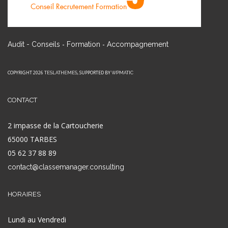
-
-
Audit - Conseils
Formation
Accompagnement
COPYRIGHT 2026
, SUPPORTED BY
TESLATHEMES
WPMATIC
CONTACT
2 impasse de la Cartoucherie
65000 TARBES
05 62 37 88 89
contact@classemanager.consulting
HORAIRES
Lundi au Vendredi