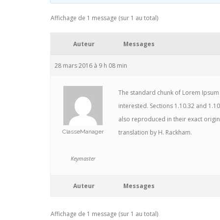
Affichage de 1 message (sur 1 au total)
Auteur
Messages
28 mars 2016 à 9 h 08 min
The standard chunk of Lorem Ipsum 
interested. Sections 1.10.32 and 1.
also reproduced in their exact orig
ClasseManager
translation by H. Rackham.
Keymaster
Auteur
Messages
Affichage de 1 message (sur 1 au total)