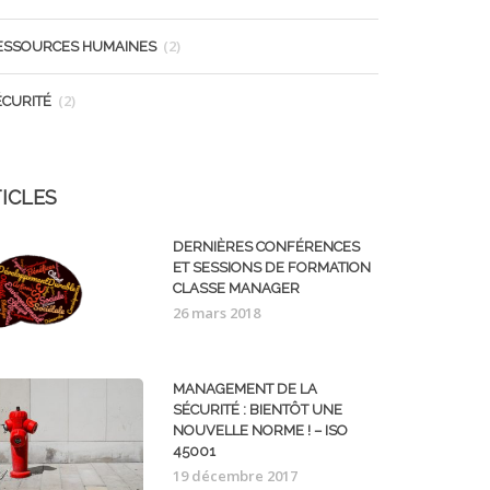
(2)
ESSOURCES HUMAINES
(2)
ÉCURITÉ
ICLES
DERNIÈRES CONFÉRENCES
ET SESSIONS DE FORMATION
CLASSE MANAGER
26 mars 2018
MANAGEMENT DE LA
SÉCURITÉ : BIENTÔT UNE
NOUVELLE NORME ! – ISO
45001
19 décembre 2017