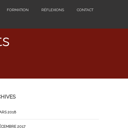
FORMATION
RÉFLEXIONS
CONTACT
ts
HIVES
ARS 2018
ÉCEMBRE 2017