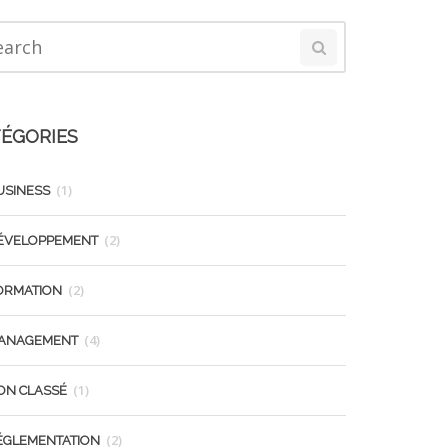
ÉGORIES
(1)
USINESS
(2)
ÉVELOPPEMENT
(2)
ORMATION
(4)
ANAGEMENT
(1)
ON CLASSÉ
(2)
ÉGLEMENTATION