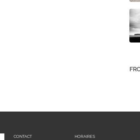
FR
CONTACT
HORAIRES