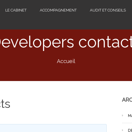
LE CABINET
ACCOMPAGNEMENT
AUDIT ET CONSEILS
evelopers contac
Accueil
ts
ARC
M
D