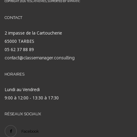
COPYRIGHT 2026
, SUPPORTED BY
TESLATHEMES
WPMATIC
CONTACT
2 impasse de la Cartoucherie
65000 TARBES
05 62 37 88 89
contact@classemanager.consulting
HORAIRES
Lundi au Vendredi
9:00 à 12:00 - 13:30 à 17:30
RÉSEAUX SOCIAUX
Facebook