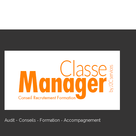
-
-
Audit - Conseils
Formation
Accompagnement