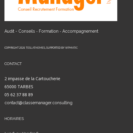
-
-
Audit - Conseils
Formation
Accompagnement
COPYRIGHT 2026
, SUPPORTED BY
TESLATHEMES
WPMATIC
CONTACT
2 impasse de la Cartoucherie
65000 TARBES
05 62 37 88 89
contact@classemanager.consulting
HORAIRES