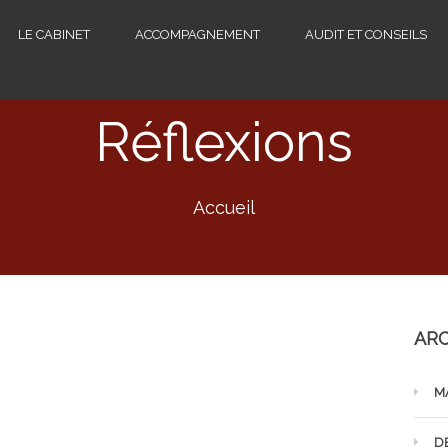
LE CABINET
ACCOMPAGNEMENT
AUDIT ET CONSEILS
Réflexions
Accueil
ARC
M
D