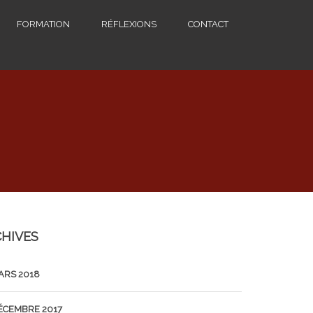
FORMATION
RÉFLEXIONS
CONTACT
HIVES
ARS 2018
ÉCEMBRE 2017