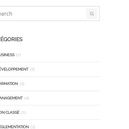
ÉGORIES
(1)
USINESS
(2)
ÉVELOPPEMENT
(2)
ORMATION
(4)
ANAGEMENT
(1)
ON CLASSÉ
(2)
ÉGLEMENTATION