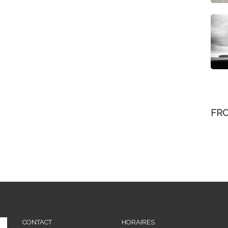
FR
CONTACT
HORAIRES