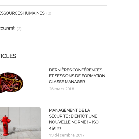
(2)
ESSOURCES HUMAINES
(2)
ÉCURITÉ
ICLES
DERNIÈRES CONFÉRENCES
ET SESSIONS DE FORMATION
CLASSE MANAGER
26 mars 2018
MANAGEMENT DE LA
SÉCURITÉ : BIENTÔT UNE
NOUVELLE NORME ! – ISO
45001
19 décembre 2017