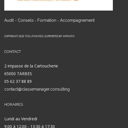
-
-
Audit - Conseils
Formation
Accompagnement
COPYRIGHT 2026
, SUPPORTED BY
TESLATHEMES
WPMATIC
CONTACT
2 impasse de la Cartoucherie
65000 TARBES
05 62 37 88 89
contact@classemanager.consulting
HORAIRES
Lundi au Vendredi
9:00 à 12:00 - 13:30 à 17:30