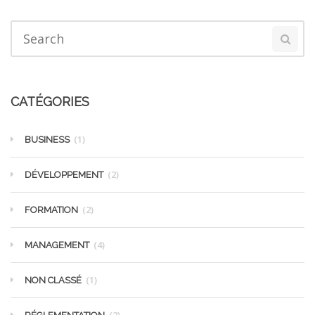
CATÉGORIES
(1)
BUSINESS
(2)
DÉVELOPPEMENT
(2)
FORMATION
(4)
MANAGEMENT
(1)
NON CLASSÉ