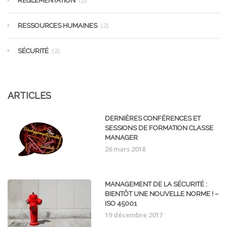
(2)
RÉGLEMENTATION
(2)
RESSOURCES HUMAINES
(2)
SÉCURITÉ
ARTICLES
DERNIÈRES CONFÉRENCES ET
SESSIONS DE FORMATION CLASSE
MANAGER
26 mars 2018
MANAGEMENT DE LA SÉCURITÉ :
BIENTÔT UNE NOUVELLE NORME ! –
ISO 45001
19 décembre 2017