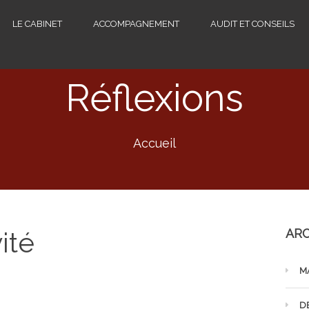
LE CABINET
ACCOMPAGNEMENT
AUDIT ET CONSEILS
Réflexions
Accueil
ité
ARC
M
D