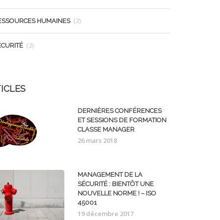
(2)
ESSOURCES HUMAINES
(2)
ÉCURITÉ
ICLES
DERNIÈRES CONFÉRENCES
ET SESSIONS DE FORMATION
CLASSE MANAGER
26 mars 2018
MANAGEMENT DE LA
SÉCURITÉ : BIENTÔT UNE
NOUVELLE NORME ! – ISO
45001
19 décembre 2017