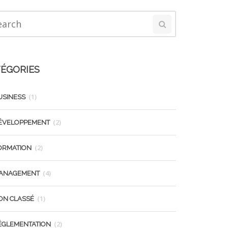
ÉGORIES
(1)
USINESS
(2)
ÉVELOPPEMENT
(2)
ORMATION
(4)
ANAGEMENT
(1)
ON CLASSÉ
(2)
ÉGLEMENTATION