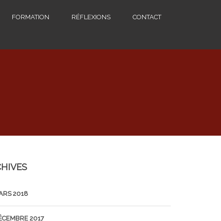
FORMATION
RÉFLEXIONS
CONTACT
HIVES
ARS 2018
ÉCEMBRE 2017