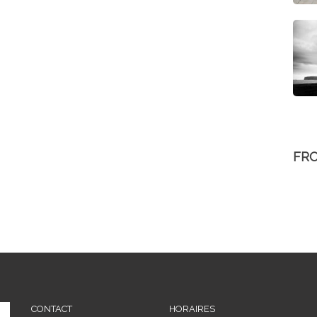
FR
CONTACT
HORAIRES