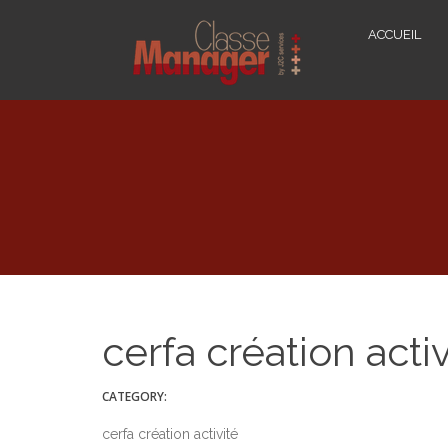
ACCUEIL
cerfa création activ
CATEGORY:
cerfa création activité