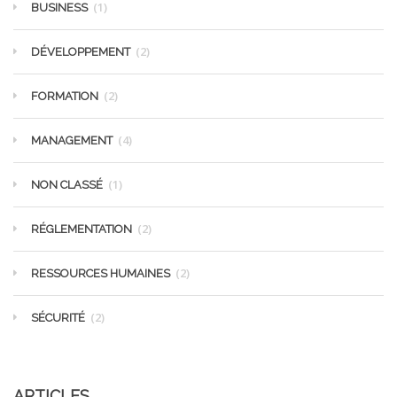
(1)
BUSINESS
(2)
DÉVELOPPEMENT
(2)
FORMATION
(4)
MANAGEMENT
(1)
NON CLASSÉ
(2)
RÉGLEMENTATION
(2)
RESSOURCES HUMAINES
(2)
SÉCURITÉ
ARTICLES