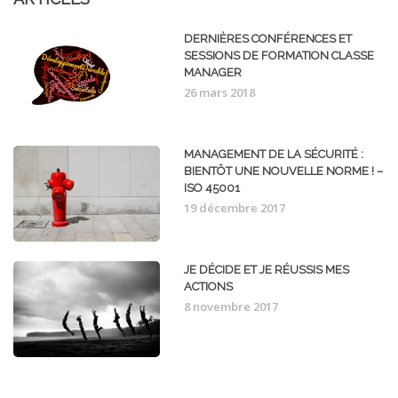
DERNIÈRES CONFÉRENCES ET
SESSIONS DE FORMATION CLASSE
MANAGER
26 mars 2018
MANAGEMENT DE LA SÉCURITÉ :
BIENTÔT UNE NOUVELLE NORME ! –
ISO 45001
19 décembre 2017
JE DÉCIDE ET JE RÉUSSIS MES
ACTIONS
8 novembre 2017