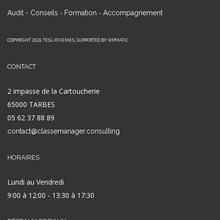
-
-
Audit - Conseils
Formation
Accompagnement
COPYRIGHT 2026
, SUPPORTED BY
TESLATHEMES
WPMATIC
CONTACT
2 impasse de la Cartoucherie
65000 TARBES
05 62 37 88 89
contact@classemanager.consulting
HORAIRES
Lundi au Vendredi
9:00 à 12:00 - 13:30 à 17:30