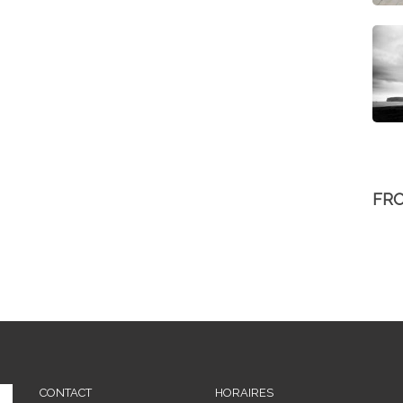
FR
CONTACT
HORAIRES