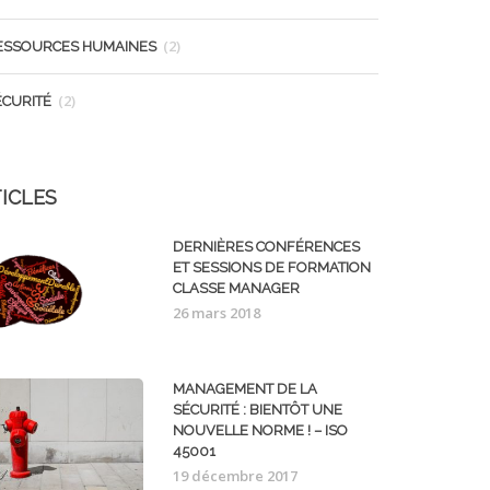
(2)
ESSOURCES HUMAINES
(2)
ÉCURITÉ
ICLES
DERNIÈRES CONFÉRENCES
ET SESSIONS DE FORMATION
CLASSE MANAGER
26 mars 2018
MANAGEMENT DE LA
SÉCURITÉ : BIENTÔT UNE
NOUVELLE NORME ! – ISO
45001
19 décembre 2017