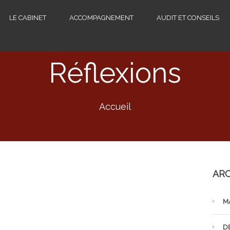
LE CABINET
ACCOMPAGNEMENT
AUDIT ET CONSEILS
Réflexions
Accueil
ARC
M
D