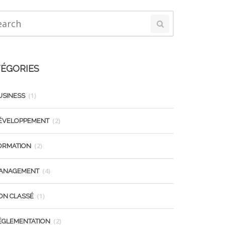
ÉGORIES
(1)
USINESS
(2)
ÉVELOPPEMENT
(2)
ORMATION
(4)
ANAGEMENT
(1)
ON CLASSÉ
(2)
ÉGLEMENTATION