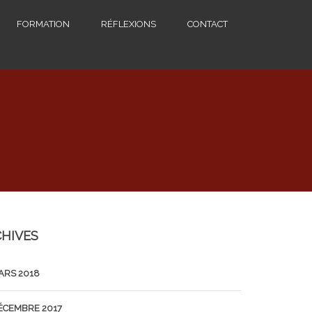
FORMATION
RÉFLEXIONS
CONTACT
HIVES
ARS 2018
ÉCEMBRE 2017