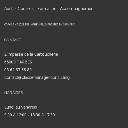
-
-
Audit - Conseils
Formation
Accompagnement
COPYRIGHT 2026
, SUPPORTED BY
TESLATHEMES
WPMATIC
CONTACT
2 impasse de la Cartoucherie
65000 TARBES
05 62 37 88 89
contact@classemanager.consulting
HORAIRES
Lundi au Vendredi
9:00 à 12:00 - 13:30 à 17:30