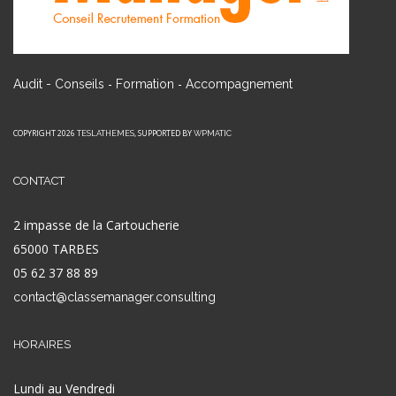
-
-
Audit - Conseils
Formation
Accompagnement
COPYRIGHT 2026
, SUPPORTED BY
TESLATHEMES
WPMATIC
CONTACT
2 impasse de la Cartoucherie
65000 TARBES
05 62 37 88 89
contact@classemanager.consulting
HORAIRES
Lundi au Vendredi