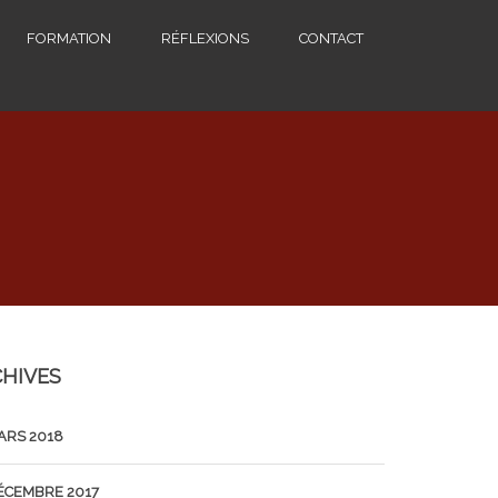
FORMATION
RÉFLEXIONS
CONTACT
HIVES
ARS 2018
ÉCEMBRE 2017