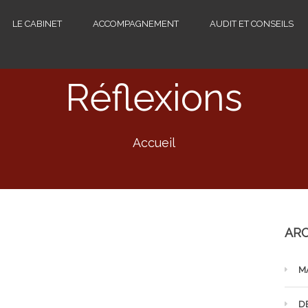
LE CABINET
ACCOMPAGNEMENT
AUDIT ET CONSEILS
Réflexions
Accueil
ARC
M
D