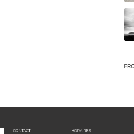
FR
CONTACT
HORAIRES