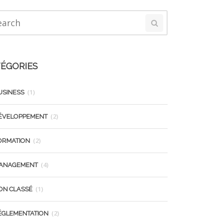
ÉGORIES
(1)
USINESS
(2)
ÉVELOPPEMENT
(2)
ORMATION
(4)
ANAGEMENT
(1)
ON CLASSÉ
(2)
ÉGLEMENTATION