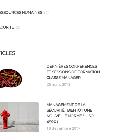
(2)
ESSOURCES HUMAINES
(2)
ÉCURITÉ
ICLES
DERNIÈRES CONFÉRENCES
ET SESSIONS DE FORMATION
CLASSE MANAGER
26 mars 2018
MANAGEMENT DE LA
SÉCURITÉ : BIENTÔT UNE
NOUVELLE NORME ! – ISO
45001
19 décembre 2017