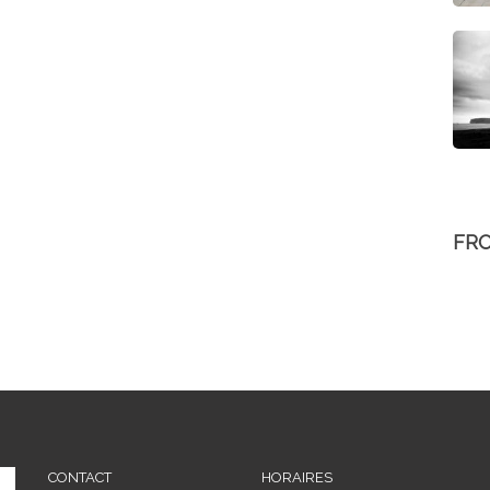
FR
CONTACT
HORAIRES