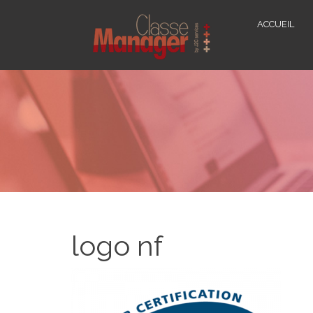
ACCUEIL
logo nf