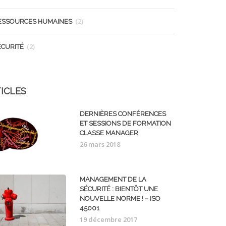
(2)
ESSOURCES HUMAINES
(2)
ÉCURITÉ
ICLES
DERNIÈRES CONFÉRENCES
ET SESSIONS DE FORMATION
CLASSE MANAGER
26 mars 2018
MANAGEMENT DE LA
SÉCURITÉ : BIENTÔT UNE
NOUVELLE NORME ! – ISO
45001
19 décembre 2017