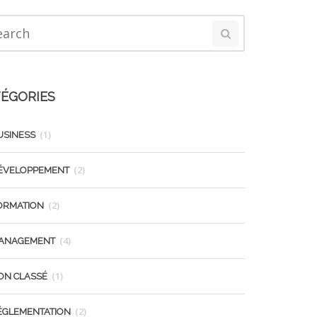
ÉGORIES
(1)
USINESS
(2)
ÉVELOPPEMENT
(2)
ORMATION
(4)
ANAGEMENT
(1)
ON CLASSÉ
(2)
ÉGLEMENTATION