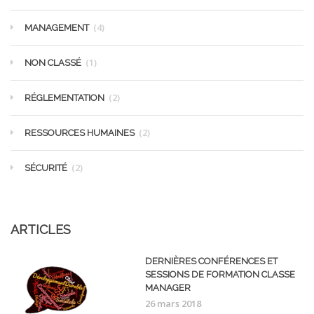
(4)
MANAGEMENT
(1)
NON CLASSÉ
(2)
RÉGLEMENTATION
(2)
RESSOURCES HUMAINES
(2)
SÉCURITÉ
ARTICLES
DERNIÈRES CONFÉRENCES ET
SESSIONS DE FORMATION CLASSE
MANAGER
26 mars 2018