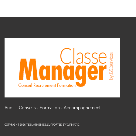
-
-
Audit - Conseils
Formation
Accompagnement
COPYRIGHT 2026
, SUPPORTED BY
TESLATHEMES
WPMATIC