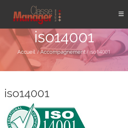
iso14001
iso14001
Accueil
Accompagnement
iso14001