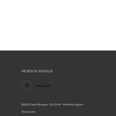
RÉSEAUX SOCIAUX
Facebook
© 2016
- ID
-
-
Classe Manager
LEXAN
Mentions légales
Plan de site