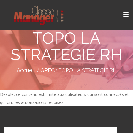
TOPO LA
STRATEGIE RH
TOPO LA STRATEGIE RH
Accueil
GPEC
Désolé, ce contenu est limité aux utilisateurs qui sont connectés et
qui ont les autorisations requises.