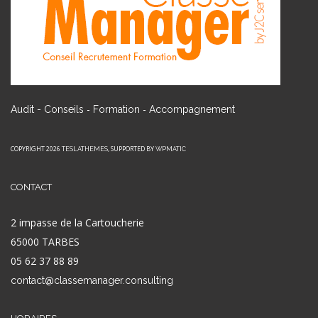
-
-
Audit - Conseils
Formation
Accompagnement
COPYRIGHT 2026
, SUPPORTED BY
TESLATHEMES
WPMATIC
CONTACT
2 impasse de la Cartoucherie
65000 TARBES
05 62 37 88 89
contact@classemanager.consulting