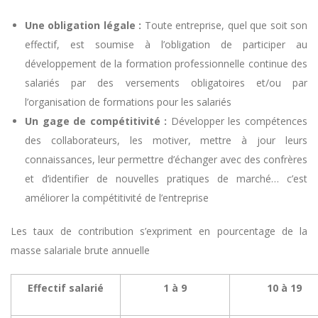
Une obligation légale :
Toute entreprise, quel que soit son
effectif, est soumise à l’obligation de participer au
développement de la formation professionnelle continue des
salariés par des versements obligatoires et/ou par
l’organisation de formations pour les salariés
Un gage de compétitivité :
Développer les compétences
des collaborateurs, les motiver, mettre à jour leurs
connaissances, leur permettre d’échanger avec des confrères
et d’identifier de nouvelles pratiques de marché… c’est
améliorer la compétitivité de l’entreprise
Les taux de contribution s’expriment en pourcentage de la
masse salariale brute annuelle
Effectif salarié
1 à 9
10 à 19