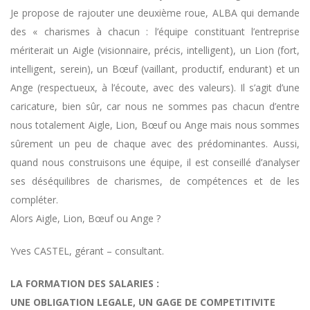
Je propose de rajouter une deuxième roue, ALBA qui demande
des « charismes à chacun : l’équipe constituant l’entreprise
mériterait un Aigle (visionnaire, précis, intelligent), un Lion (fort,
intelligent, serein), un Bœuf (vaillant, productif, endurant) et un
Ange (respectueux, à l’écoute, avec des valeurs). Il s’agit d’une
caricature, bien sûr, car nous ne sommes pas chacun d’entre
nous totalement Aigle, Lion, Bœuf ou Ange mais nous sommes
sûrement un peu de chaque avec des prédominantes. Aussi,
quand nous construisons une équipe, il est conseillé d’analyser
ses déséquilibres de charismes, de compétences et de les
compléter.
Alors Aigle, Lion, Bœuf ou Ange ?
Yves CASTEL, gérant – consultant.
LA FORMATION DES SALARIES :
UNE OBLIGATION LEGALE, UN GAGE DE COMPETITIVITE