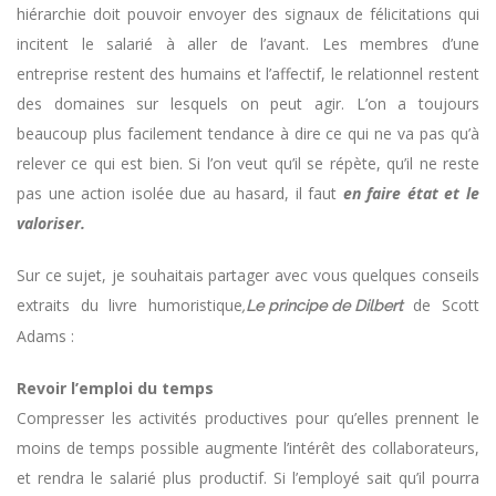
hiérarchie doit pouvoir envoyer des signaux de félicitations qui
incitent le salarié à aller de l’avant. Les membres d’une
entreprise restent des humains et l’affectif, le relationnel restent
des domaines sur lesquels on peut agir. L’on a toujours
beaucoup plus facilement tendance à dire ce qui ne va pas qu’à
relever ce qui est bien. Si l’on veut qu’il se répète, qu’il ne reste
pas une action isolée due au hasard, il faut
en faire état et le
valoriser.
Sur ce sujet, je souhaitais partager avec vous quelques conseils
extraits du livre humoristique
,
de Scott
Le principe de Dilbert
Adams :
Revoir l’emploi du temps
Compresser les activités productives pour qu’elles prennent le
moins de temps possible augmente l’intérêt des collaborateurs,
et rendra le salarié plus productif. Si l’employé sait qu’il pourra