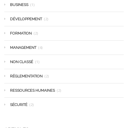
(1)
BUSINESS
(2)
DÉVELOPPEMENT
(2)
FORMATION
(4)
MANAGEMENT
(1)
NON CLASSÉ
(2)
RÉGLEMENTATION
(2)
RESSOURCES HUMAINES
(2)
SÉCURITÉ