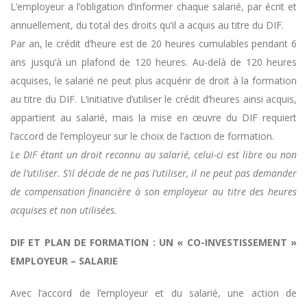
L’employeur a l’obligation d’informer chaque salarié, par écrit et
annuellement, du total des droits qu’il a acquis au titre du DIF.
Par an, le crédit d’heure est de 20 heures cumulables pendant 6
ans jusqu’à un plafond de 120 heures. Au-delà de 120 heures
acquises, le salarié ne peut plus acquérir de droit à la formation
au titre du DIF. L’initiative d’utiliser le crédit d’heures ainsi acquis,
appartient au salarié, mais la mise en œuvre du DIF requiert
l’accord de l’employeur sur le choix de l’action de formation.
Le DIF étant un droit reconnu au salarié, celui-ci est libre ou non
de l’utiliser. S’il décide de ne pas l’utiliser, il ne peut pas demander
de compensation financière à son employeur au titre des heures
acquises et non utilisées.
DIF ET PLAN DE FORMATION :
UN « CO-INVESTISSEMENT »
EMPLOYEUR – SALARIE
Avec l’accord de l’employeur et du salarié, une action de