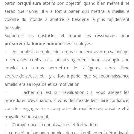
partir lorsqu’il aura atteint son objectif, quand bien même il ne
serait que 16h30. Il y a fort à parier qu’il mettra la meilleure
volonté du monde à abattre la besogne le plus rapidement
possible.
Supprimer les obstacles et fournir les ressources pour
préserver la bonne humeur
des employés.
· Assouplir les emplois du temps : convenir avec un salarié qui
a certaines contraintes, un arrangement pour assouplir son
emploi du temps permettra de l’allégerez alors d’une
, et il y a fort à parier que sa reconnaissance
source de stress
améliorera sa loyauté et sa motivation.
· Lâcher du lest sur l’évaluation : si vous allégez les
procédures d’évaluation, si vous décidez de leur faire confiance,
vous les engagez à se comporter de manière responsable et à
travailler sérieusement.
· Compétences, connaissances et formation :
Un emploi ou l’on apprend plus rien est terriblement démotivant,