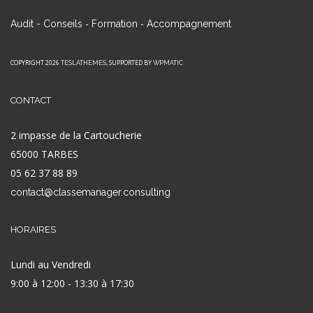
-
-
Audit - Conseils
Formation
Accompagnement
COPYRIGHT 2026
, SUPPORTED BY
TESLATHEMES
WPMATIC
CONTACT
2 impasse de la Cartoucherie
65000 TARBES
05 62 37 88 89
contact@classemanager.consulting
HORAIRES
Lundi au Vendredi
9:00 à 12:00 - 13:30 à 17:30