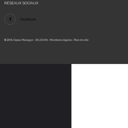
RÉSEAUX SOCIAUX
Facebook
© 2016
- ID
-
-
Classe Manager
LEXAN
Mentions légales
Plan de site