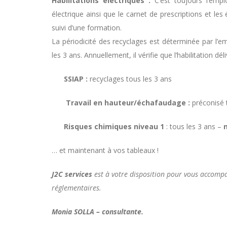
Habilitations électriques :
C’est toujours l’emplo
électrique ainsi que le carnet de prescriptions et les
suivi d’une formation.
La périodicité des recyclages est déterminée par l’
les 3 ans. Annuellement, il vérifie que l’habilitation dé
SSIAP :
recyclages tous les 3 ans
Travail en hauteur/échafaudage :
préconisé 
Risques chimiques niveau 1
: tous les 3 ans –
… et maintenant à vos tableaux !
J2C services
est à votre disposition pour vous accomp
réglementaires.
Monia SOLLA – consultante.