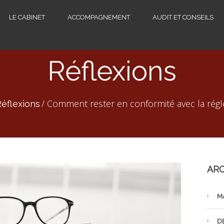
LE CABINET
ACCOMPAGNEMENT
AUDIT ET CONSEILS
Réflexions
Comment rester en conformité avec la rég
éflexions
ARC
M
D