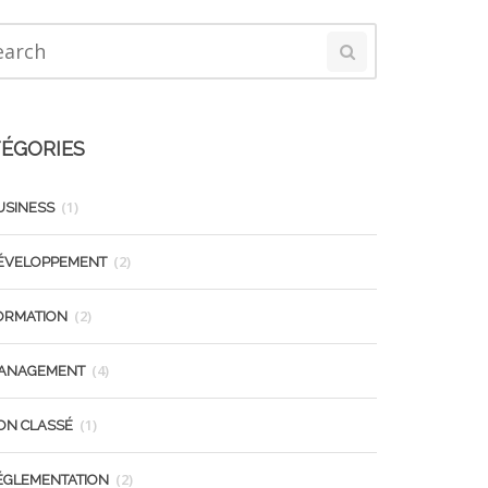
ÉGORIES
(1)
USINESS
(2)
ÉVELOPPEMENT
(2)
ORMATION
(4)
ANAGEMENT
(1)
ON CLASSÉ
(2)
ÉGLEMENTATION