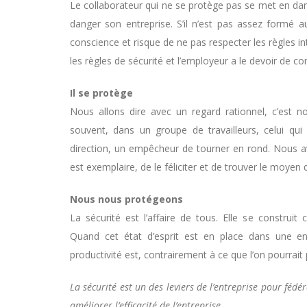
Le collaborateur qui ne se protège pas se met en dan
danger son entreprise. S’il n’est pas assez formé au
conscience et risque de ne pas respecter les règles in
les règles de sécurité et l’employeur a le devoir de cor
Il se protège
Nous allons dire avec un regard rationnel, c’est no
souvent, dans un groupe de travailleurs, celui qui
direction, un empêcheur de tourner en rond. Nous av
est exemplaire, de le féliciter et de trouver le moyen 
Nous nous protégeons
La sécurité est l’affaire de tous. Elle se construi
Quand cet état d’esprit est en place dans une ent
productivité est, contrairement à ce que l’on pourrait
La sécurité est un des leviers de l’entreprise pour féd
améliorer l’efficacité de l’entreprise.