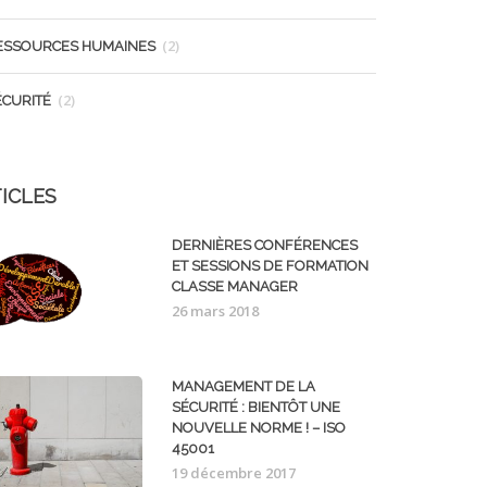
(2)
ESSOURCES HUMAINES
(2)
ÉCURITÉ
ICLES
DERNIÈRES CONFÉRENCES
ET SESSIONS DE FORMATION
CLASSE MANAGER
26 mars 2018
MANAGEMENT DE LA
SÉCURITÉ : BIENTÔT UNE
NOUVELLE NORME ! – ISO
45001
19 décembre 2017