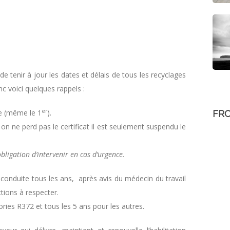
de tenir à jour les dates et délais de tous les recyclages
c voici quelques rappels :
er
te (même le 1
).
FR
, on ne perd pas le certificat il est seulement suspendu le
bligation d’intervenir en cas d’urgence.
e conduite tous les ans, après avis du médecin du travail
ctions à respecter.
ries R372 et tous les 5 ans pour les autres.