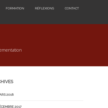
FORMATION
RÉFLEXIONS
CONTACT
lementation
HIVES
ARS 2018
ÉCEMBRE 2017