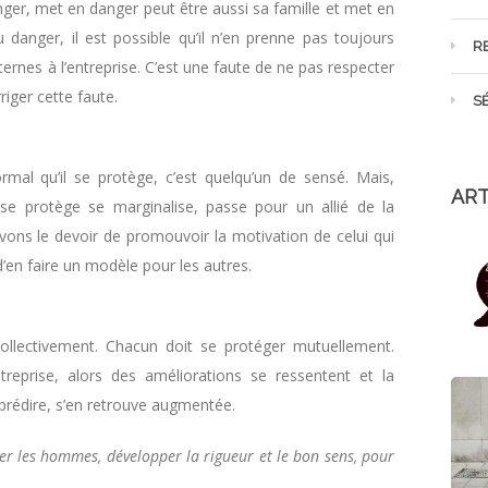
ger, met en danger peut être aussi sa famille et met en
 danger, il est possible qu’il n’en prenne pas toujours
R
ternes à l’entreprise. C’est une faute de ne pas respecter
riger cette faute.
S
rmal qu’il se protège, c’est quelqu’un de sensé. Mais,
ART
 se protège se marginalise, passe pour un allié de la
ons le devoir de promouvoir la motivation de celui qui
d’en faire un modèle pour les autres.
t collectivement. Chacun doit se protéger mutuellement.
reprise, alors des améliorations se ressentent et la
 prédire, s’en retrouve augmentée.
érer les hommes, développer la rigueur et le bon sens, pour