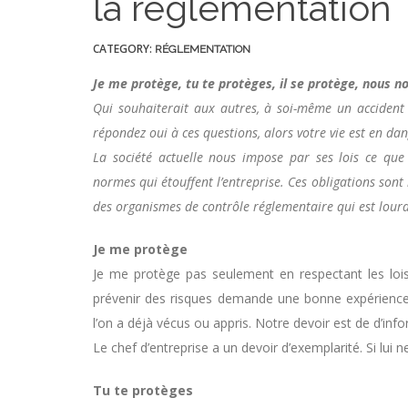
la réglementation
CATEGORY:
RÉGLEMENTATION
Je me protège, tu te protèges, il se protège, nous 
Qui souhaiterait aux autres, à soi-même un accident 
répondez oui à ces questions, alors votre vie est en da
La société actuelle nous impose par ses lois ce que 
normes qui étouffent l’entreprise. Ces obligations sont 
des organismes de contrôle réglementaire qui est lour
Je me protège
Je me protège pas seulement en respectant les lois 
prévenir des risques demande une bonne expérience 
l’on a déjà vécus ou appris. Notre devoir est de d’info
Le chef d’entreprise a un devoir d’exemplarité. Si lu
Tu te protèges