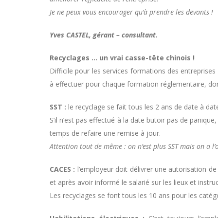
Je ne peux vous encourager qu’à prendre les devants !
Yves CASTEL, gérant – consultant.
Recyclages … un vrai casse-tête chinois !
Difficile pour les services formations des entreprises 
à effectuer pour chaque formation réglementaire, don
SST :
le recyclage se fait tous les 2 ans de date à da
S’il n’est pas effectué à la date butoir pas de panique
temps de refaire une remise à jour.
Attention tout de même : on n’est plus SST mais on a l’o
CACES :
l’employeur doit délivrer une autorisation d
et après avoir informé le salarié sur les lieux et instru
Les recyclages se font tous les 10 ans pour les catégo