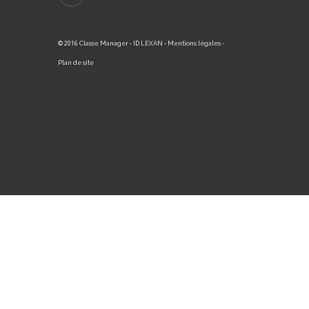
© 2016
- ID
-
-
Classe Manager
LEXAN
Mentions légales
Plan de site