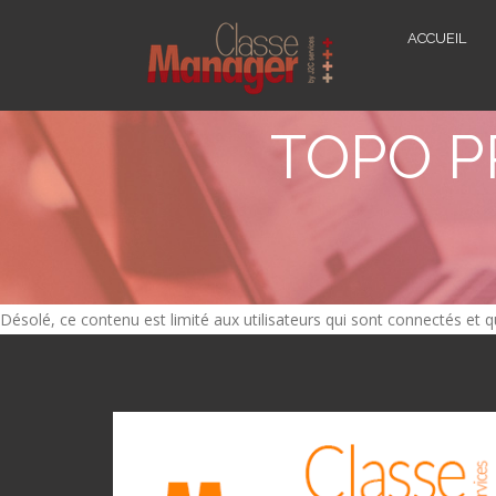
ACCUEIL
TOPO 
Désolé, ce contenu est limité aux utilisateurs qui sont connectés et qu