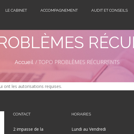
LE CABINET
ACCOMPAGNEMENT
AUDIT ET CONSEILS
PROBLÈMES RÉCU
TOPO PROBLÈMES RÉCURRENTS
Accueil
i ont les autorisations requises.
CONTACT
HORAIRES
2 impasse de la
Lundi au Vendredi