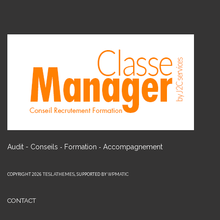
-
-
Audit - Conseils
Formation
Accompagnement
COPYRIGHT 2026
, SUPPORTED BY
TESLATHEMES
WPMATIC
CONTACT